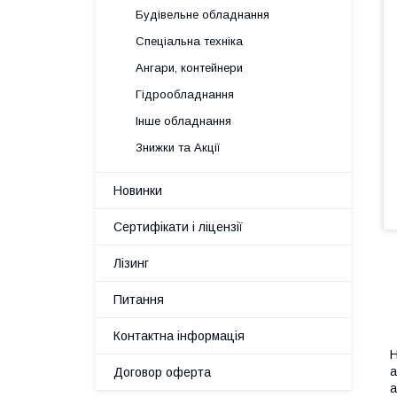
Будівельне обладнання
Спеціальна техніка
Ангари, контейнери
Гідрообладнання
Інше обладнання
Знижки та Акції
Новинки
Сертифікати і ліцензії
Лізинг
Питання
Контактна інформація
Н
а
Договор оферта
а