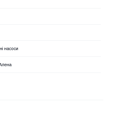
ні насоси
Алена