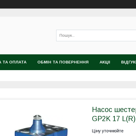
 ТА ОПЛАТА
ОБМІН ТА ПОВЕРНЕННЯ
АКЦІІ
ВІДГУК
Насос шесте
GP2K 17 L(R)
Ціну уточнюйте