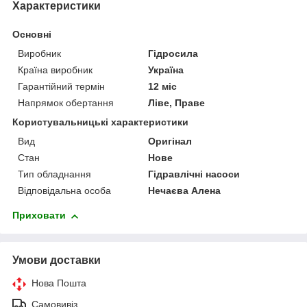
Характеристики
Основні
Виробник
Гідросила
Країна виробник
Україна
Гарантійний термін
12 міс
Напрямок обертання
Ліве, Праве
Користувальницькі характеристики
Вид
Оригінал
Стан
Нове
Тип обладнання
Гідравлічні насоси
Відповідальна особа
Нечаєва Алена
Приховати
Умови доставки
Нова Пошта
Самовивіз