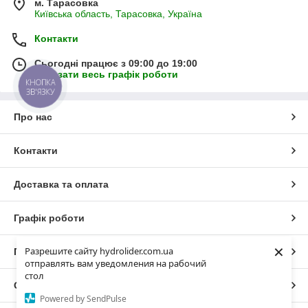
м. Тарасовка
Київська область, Тарасовка, Україна
Контакти
Сьогодні працює з 09:00 до 19:00
Показати весь графік роботи
КНОПКА
ЗВ'ЯЗКУ
Про нас
Контакти
Доставка та оплата
Графік роботи
×
Разрешите сайту hydrolider.com.ua
Повна версія сайту
отправлять вам уведомления на рабочий
стол
Сайт створено на маркетплейсі
Prom.ua
Powered by SendPulse