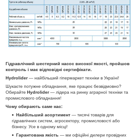
Гідравлічний шестерний насос високої якості, пройшов
контроль і має відповідні сертифікати.
Hydrolider
— найбільший гіпермаркет техніки в Україні!
Шукаєте потужне обладнання, яке працює безвідмовно?
Обирайте
Hydrolider
— лідера на ринку аграрної техніки та
промислового обладнання!
Чому обирають саме нас:
Найбільший асортимент
— тисячі товарів для
гідравлічних систем, агросектору, промисловості або
бізнесу. Усе в одному місці!
Гарантована якість
— ми офіційні дилери провідних