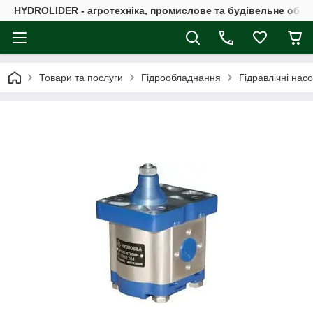
HYDROLIDER - агротехніка, промислове та будівельне обл
Товари та послуги
Гідрообладнання
Гідравлічні нас