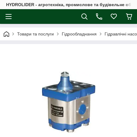
HYDROLIDER - агротехніка, промислове та будівельне обл
Товари та послуги
Гідрообладнання
Гідравлічні нас