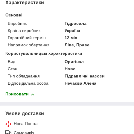
Характеристики
Основні
Виробник
Гідросила
Країна виробник
Україна
Гарантійний термін
12 міс
Напрямок обертання
Ліве, Праве
Користувальницькі характеристики
Вид
Оригінал
Стан
Нове
Тип обладнання
Гідравлічні насоси
Відповідальна особа
Нечаєва Алена
Приховати
Умови доставки
Нова Пошта
Самовивіз