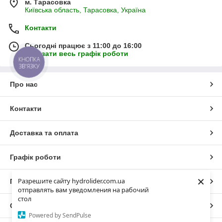
м. Тарасовка
Київська область, Тарасовка, Україна
Контакти
Сьогодні працює з 11:00 до 16:00
Показати весь графік роботи
КНОПКА
ЗВ'ЯЗКУ
Про нас
Контакти
Доставка та оплата
Графік роботи
×
Разрешите сайту hydrolider.com.ua
Повна версія сайту
отправлять вам уведомления на рабочий
стол
Сайт створено на маркетплейсі
Prom.ua
Powered by SendPulse