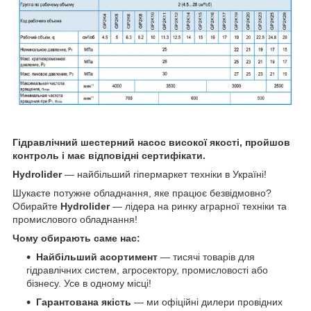
Гідравлічний шестерний насос високої якості, пройшов
контроль і має відповідні сертифікати.
Hydrolider
— найбільший гіпермаркет техніки в Україні!
Шукаєте потужне обладнання, яке працює безвідмовно?
Обирайте
Hydrolider
— лідера на ринку аграрної техніки та
промислового обладнання!
Чому обирають саме нас:
Найбільший асортимент
— тисячі товарів для
гідравлічних систем, агросектору, промисловості або
бізнесу. Усе в одному місці!
Гарантована якість
— ми офіційні дилери провідних