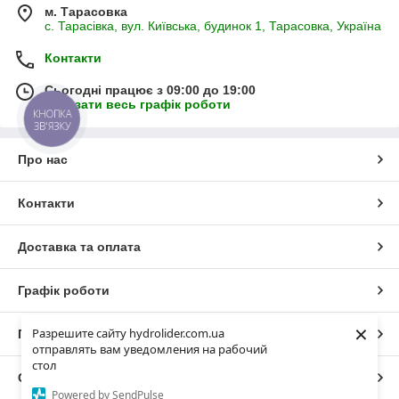
м. Тарасовка
с. Тарасівка, вул. Київська, будинок 1, Тарасовка, Україна
Контакти
Сьогодні працює з 09:00 до 19:00
Показати весь графік роботи
КНОПКА
ЗВ'ЯЗКУ
Про нас
Контакти
Доставка та оплата
Графік роботи
×
Разрешите сайту hydrolider.com.ua
Повна версія сайту
отправлять вам уведомления на рабочий
стол
Сайт створено на маркетплейсі
Prom.ua
Powered by SendPulse