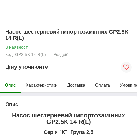
Насос шестерневий імпортозамінних GP2.5K
14 R(L)
В наявності
Код: GP2.5K 14 R(L)
Роздріб
Ціну уточнюйте
Опис
Характеристики
Доставка
Оплата
Умови п
Опис
Насос шестерневий імпортозамінних
GP2.5K 14 R(L)
Серія "К", Група 2,5