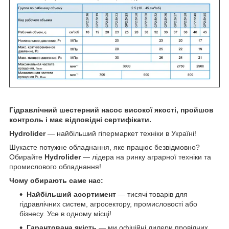
Гідравлічний шестерний насос високої якості, пройшов
контроль і має відповідні сертифікати.
Hydrolider
— найбільший гіпермаркет техніки в Україні!
Шукаєте потужне обладнання, яке працює безвідмовно?
Обирайте
Hydrolider
— лідера на ринку аграрної техніки та
промислового обладнання!
Чому обирають саме нас:
Найбільший асортимент
— тисячі товарів для
гідравлічних систем, агросектору, промисловості або
бізнесу. Усе в одному місці!
Гарантована якість
— ми офіційні дилери провідних