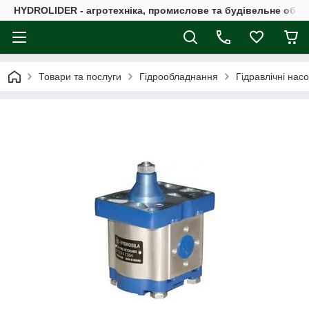
HYDROLIDER - агротехніка, промислове та будівельне обл
Товари та послуги
Гідрообладнання
Гідравлічні нас