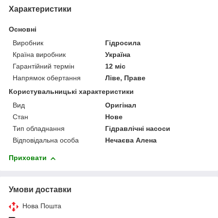
Характеристики
Основні
Виробник
Гідросила
Країна виробник
Україна
Гарантійний термін
12 міс
Напрямок обертання
Ліве, Праве
Користувальницькі характеристики
Вид
Оригінал
Стан
Нове
Тип обладнання
Гідравлічні насоси
Відповідальна особа
Нечаєва Алена
Приховати
Умови доставки
Нова Пошта