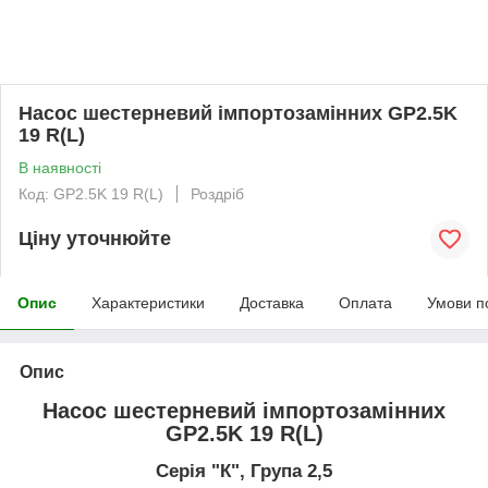
Насос шестерневий імпортозамінних GP2.5K
19 R(L)
В наявності
Код: GP2.5K 19 R(L)
Роздріб
Ціну уточнюйте
Опис
Характеристики
Доставка
Оплата
Умови п
Опис
Насос шестерневий імпортозамінних
GP2.5K 19 R(L)
Серія "К", Група 2,5