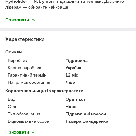
Hydrolider — №1 у світі гідравліки та техніки.
Довіряйте
лідерам — обирайте найкраще!
Приховати
Характеристики
Основні
Виробник
Гідросила
Країна виробник
Україна
Гарантійний термін
12 міс
Напрямок обертання
Ліве
Користувальницькі характеристики
Вид
Оригінал
Стан
Нове
Тип обладнання
Гідравлічні насоси
Відповідальна особа
Тамара Бондаренко
Приховати