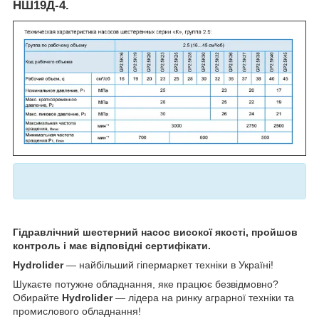
НШ19Д-4.
Гідравлічний шестерний насос високої якості, пройшов
контроль і має відповідні сертифікати.
Hydrolider
— найбільший гіпермаркет техніки в Україні!
Шукаєте потужне обладнання, яке працює безвідмовно?
Обирайте
Hydrolider
— лідера на ринку аграрної техніки та
промислового обладнання!