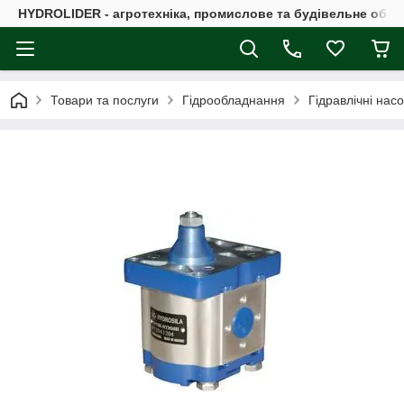
HYDROLIDER - агротехніка, промислове та будівельне обл
Товари та послуги
Гідрообладнання
Гідравлічні нас