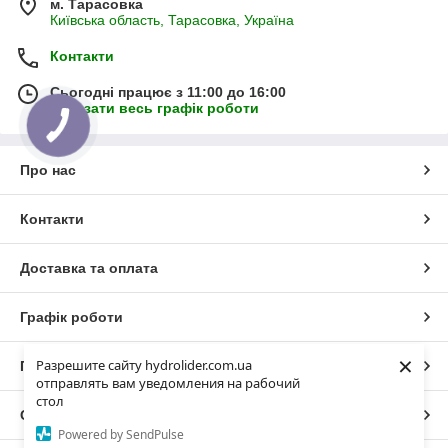
м. Тарасовка
Київська область, Тарасовка, Україна
Контакти
Сьогодні працює з 11:00 до 16:00
Показати весь графік роботи
Про нас
Контакти
Доставка та оплата
Графік роботи
×
Разрешите сайту hydrolider.com.ua
Повна версія сайту
отправлять вам уведомления на рабочий
стол
Сайт створено на маркетплейсі
Prom.ua
Powered by SendPulse