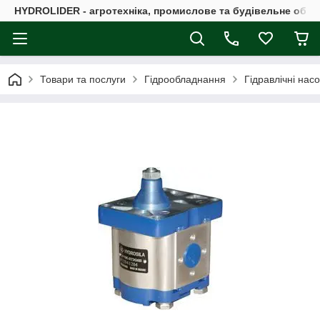
HYDROLIDER - агротехніка, промислове та будівельне обл
Товари та послуги
Гідрообладнання
Гідравлічні нас