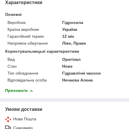
Характеристики
Основні
Виробник
Гідросила
Країна виробник
Україна
Гарантійний термін
12 міс
Напрямок обертання
Ліве, Праве
Користувальницькі характеристики
Вид
Оригінал
Стан
Нове
Тип обладнання
Гідравлічні насоси
Відповідальна особа
Нечаєва Алена
Приховати
Умови доставки
Нова Пошта
Самовивіз