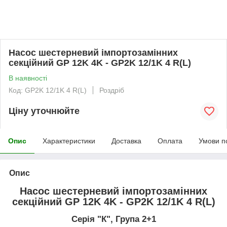
Насос шестерневий імпортозамінних
секційний GP 12K 4K - GP2K 12/1K 4 R(L)
В наявності
Код: GP2K 12/1K 4 R(L)
Роздріб
Ціну уточнюйте
Опис
Характеристики
Доставка
Оплата
Умови п
Опис
Насос шестерневий імпортозамінних
секційний GP 12K 4K - GP2K 12/1K 4 R(L)
Серія "К", Група 2+1