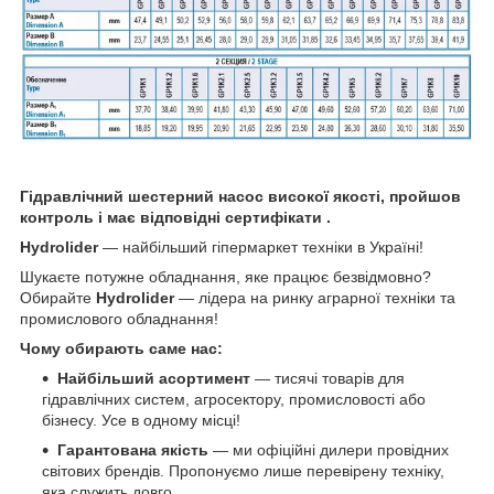
Гідравлічний шестерний насос високої якості, пройшов
контроль і має відповідні сертифікати .
Hydrolider
— найбільший гіпермаркет техніки в Україні!
Шукаєте потужне обладнання, яке працює безвідмовно?
Обирайте
Hydrolider
— лідера на ринку аграрної техніки та
промислового обладнання!
Чому обирають саме нас:
Найбільший асортимент
— тисячі товарів для
гідравлічних систем, агросектору, промисловості або
бізнесу. Усе в одному місці!
Гарантована якість
— ми офіційні дилери провідних
світових брендів. Пропонуємо лише перевірену техніку,
яка служить довго.