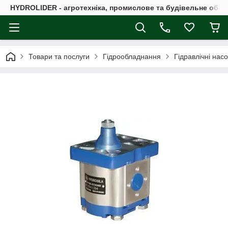
HYDROLIDER - агротехніка, промислове та будівельне обл
Товари та послуги
Гідрообладнання
Гідравлічні нас