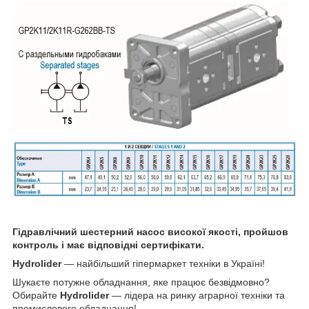
Гідравлічний шестерний насос високої якості, пройшов
контроль і має відповідні сертифікати.
Hydrolider
— найбільший гіпермаркет техніки в Україні!
Шукаєте потужне обладнання, яке працює безвідмовно?
Обирайте
Hydrolider
— лідера на ринку аграрної техніки та
промислового обладнання!