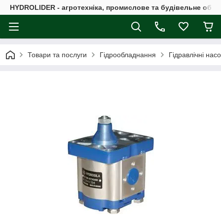
HYDROLIDER - агротехніка, промислове та будівельне обл
Товари та послуги
Гідрообладнання
Гідравлічні нас