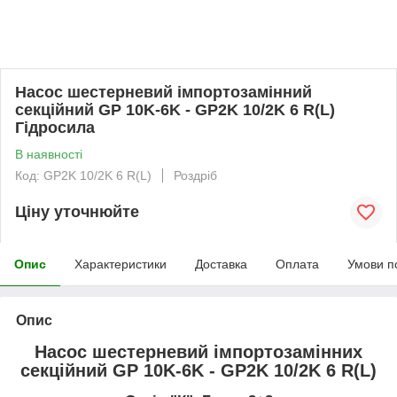
Насос шестерневий імпортозамінний
секційний GP 10K-6K - GP2K 10/2K 6 R(L)
Гідросила
В наявності
Код: GP2K 10/2K 6 R(L)
Роздріб
Ціну уточнюйте
Опис
Характеристики
Доставка
Оплата
Умови п
Опис
Насос шестерневий імпортозамінних
секційний GP 10K-6K - GP2K 10/2K 6 R(L)