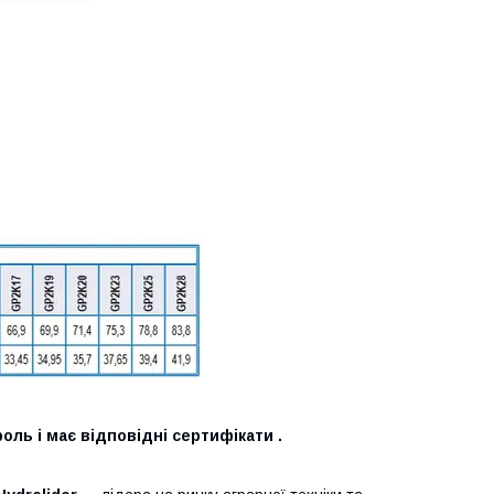
оль і має відповідні сертифікати .