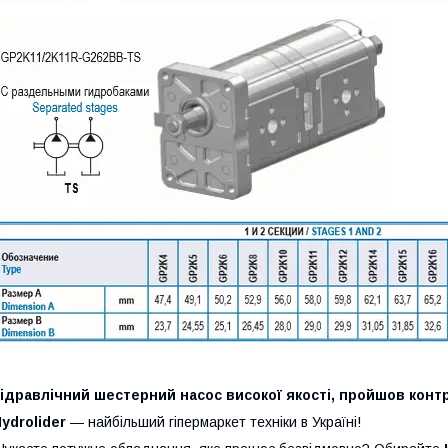
ідравлічний шестерний насос високої якості, пройшов контр
ydrolider
— найбільший гіпермаркет техніки в Україні!