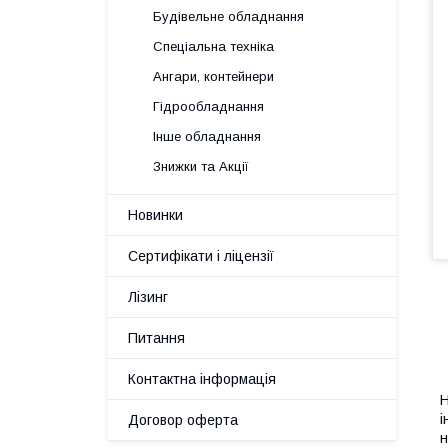
Будівельне обладнання
Спеціальна техніка
Ангари, контейнери
Гідрообладнання
Інше обладнання
Знижки та Акції
Новинки
Сертифікати і ліцензії
Лізинг
Питання
Контактна інформація
Н
і
Договор оферта
н