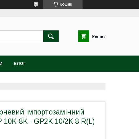
Кошик
Кошик
И
БЛОГ
рневий імпортозамінний
 10K-8K - GP2K 10/2K 8 R(L)