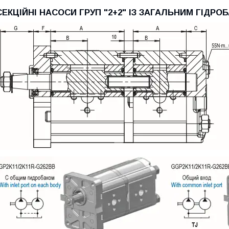
СЕКЦІЙНІ НАСОСИ ГРУП "2+2" ІЗ ЗАГАЛЬНИМ ГІДРО