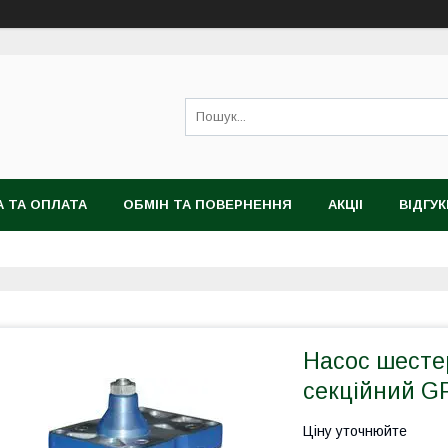
 ТА ОПЛАТА
ОБМІН ТА ПОВЕРНЕННЯ
АКЦІІ
ВІДГУК
Насос шесте
секційний GP
Ціну уточнюйте