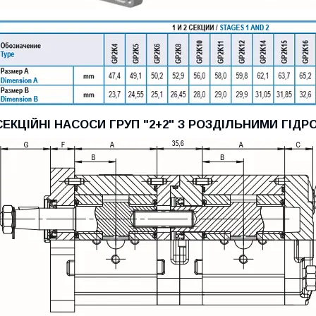
СЕКЦІЙНІ НАСОСИ ГРУП "2+2" З РОЗДІЛЬНИМИ ГІД