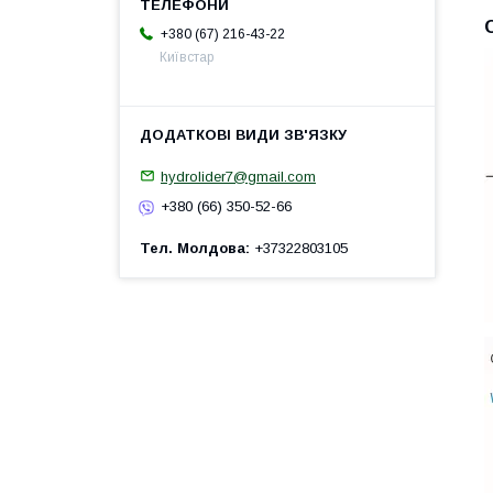
+380 (67) 216-43-22
Київстар
hydrolider7@gmail.com
+380 (66) 350-52-66
Тел. Молдова
+37322803105