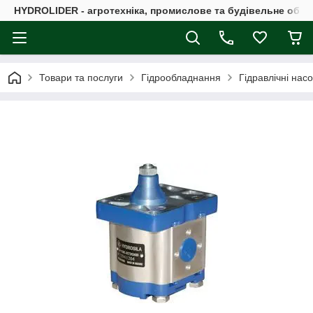
HYDROLIDER - агротехніка, промислове та будівельне обл
Товари та послуги
Гідрообладнання
Гідравлічні нас