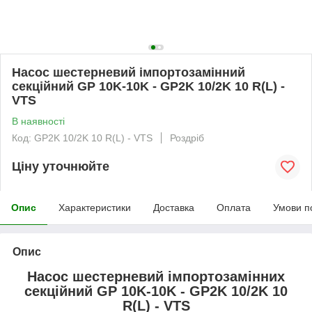
Насос шестерневий імпортозамінний
секційний GP 10K-10K - GP2K 10/2K 10 R(L) -
VTS
В наявності
Код: GP2K 10/2K 10 R(L) - VTS
Роздріб
Ціну уточнюйте
Опис
Характеристики
Доставка
Оплата
Умови п
Опис
Насос шестерневий імпортозамінних
секційний GP 10K-10K - GP2K 10/2K 10
R(L) - VTS