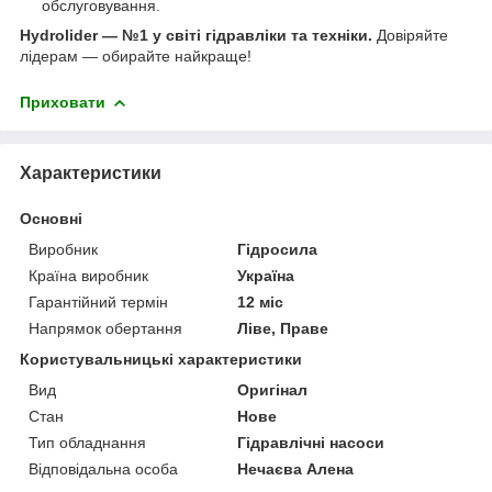
обслуговування.
Hydrolider — №1 у світі гідравліки та техніки.
Довіряйте
лідерам — обирайте найкраще!
Приховати
Характеристики
Основні
Виробник
Гідросила
Країна виробник
Україна
Гарантійний термін
12 міс
Напрямок обертання
Ліве, Праве
Користувальницькі характеристики
Вид
Оригінал
Стан
Нове
Тип обладнання
Гідравлічні насоси
Відповідальна особа
Нечаєва Алена