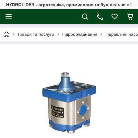
HYDROLIDER - агротехніка, промислове та будівельне обл
Товари та послуги
Гідрообладнання
Гідравлічні нас