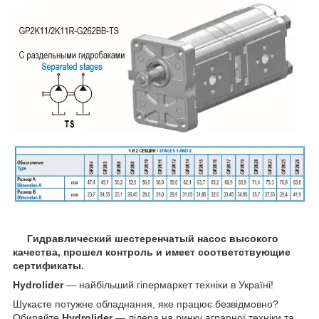
Гидравлический шестеренчатый насос высокого
качества, прошел контроль и имеет соответствующие
сертификаты.
Hydrolider
— найбільший гіпермаркет техніки в Україні!
Шукаєте потужне обладнання, яке працює безвідмовно?
Обирайте
Hydrolider
— лідера на ринку аграрної техніки та