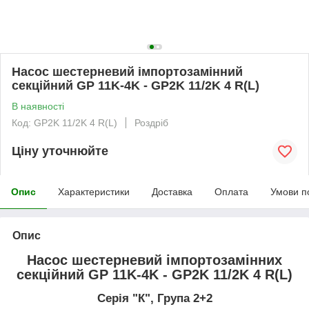
Насос шестерневий імпортозамінний
секційний GP 11K-4K - GP2K 11/2K 4 R(L)
В наявності
Код: GP2K 11/2K 4 R(L)
Роздріб
Ціну уточнюйте
Опис
Характеристики
Доставка
Оплата
Умови п
Опис
Насос шестерневий імпортозамінних
секційний GP 11K-4K - GP2K 11/2K 4 R(L)
Серія "К", Група 2+2