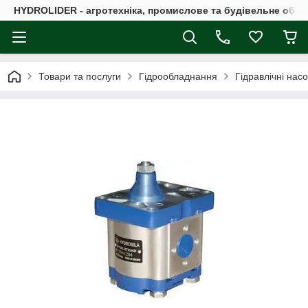
HYDROLIDER - агротехніка, промислове та будівельне обл
Товари та послуги
Гідрообладнання
Гідравлічні нас