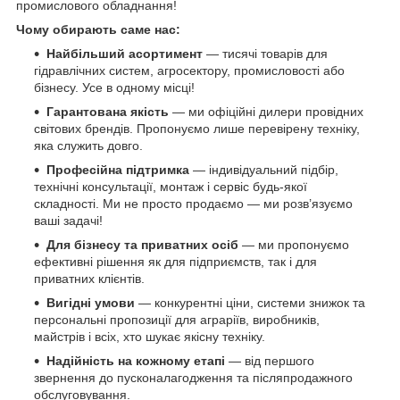
промислового обладнання!
Чому обирають саме нас:
Найбільший асортимент
— тисячі товарів для
гідравлічних систем, агросектору, промисловості або
бізнесу. Усе в одному місці!
Гарантована якість
— ми офіційні дилери провідних
світових брендів. Пропонуємо лише перевірену техніку,
яка служить довго.
Професійна підтримка
— індивідуальний підбір,
технічні консультації, монтаж і сервіс будь-якої
складності. Ми не просто продаємо — ми розв’язуємо
ваші задачі!
Для бізнесу та приватних осіб
— ми пропонуємо
ефективні рішення як для підприємств, так і для
приватних клієнтів.
Вигідні умови
— конкурентні ціни, системи знижок та
персональні пропозиції для аграріїв, виробників,
майстрів і всіх, хто шукає якісну техніку.
Надійність на кожному етапі
— від першого
звернення до пусконалагодження та післяпродажного
обслуговування.