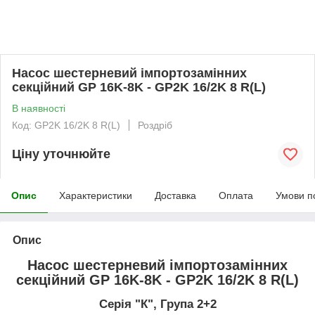
Насос шестерневий імпортозамінних
секційний GP 16K-8K - GP2K 16/2K 8 R(L)
В наявності
Код: GP2K 16/2K 8 R(L)
Роздріб
Ціну уточнюйте
Опис
Характеристики
Доставка
Оплата
Умови п
Опис
Насос шестерневий імпортозамінних
секційний GP 16K-8K - GP2K 16/2K 8 R(L)
Серія "К", Група 2+2