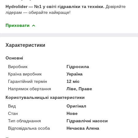
Hydrolider — №1 у світі гідравліки та техніки.
Довіряйте
лідерам — обирайте найкраще!
Приховати
Характеристики
Основні
Виробник
Гідросила
Країна виробник
Україна
Гарантійний термін
12 міс
Напрямок обертання
Ліве, Праве
Користувальницькі характеристики
Вид
Оригінал
Стан
Нове
Тип обладнання
Гідравлічні насоси
Відповідальна особа
Нечаєва Алена