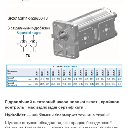
Гідравлічний шестерний насос високої якості, пройшов
контроль і має відповідні сертифікати .
Hydrolider
— найбільший гіпермаркет техніки в Україні!
Шукаєте потужне обладнання, яке працює безвідмовно?
Обирайте
Hydrolider
— лідера на ринку аграрної техніки та