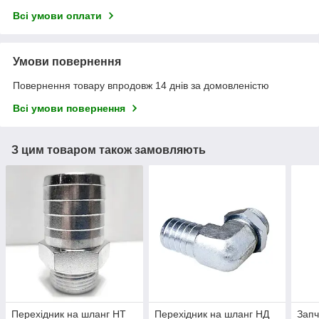
Всі умови оплати
Умови повернення
Повернення товару впродовж 14 днів за домовленістю
Всі умови повернення
З цим товаром також замовляють
Перехідник на шланг НТ
Перехідник на шланг НД
Запч