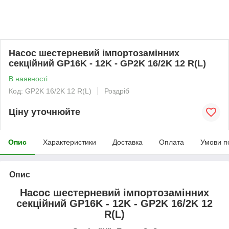
Насос шестерневий імпортозамінних
секційний GP16K - 12K - GP2K 16/2K 12 R(L)
В наявності
Код: GP2K 16/2K 12 R(L)
Роздріб
Ціну уточнюйте
Опис
Характеристики
Доставка
Оплата
Умови п
Опис
Насос шестерневий імпортозамінних
секційний GP16K - 12K - GP2K 16/2K 12
R(L)