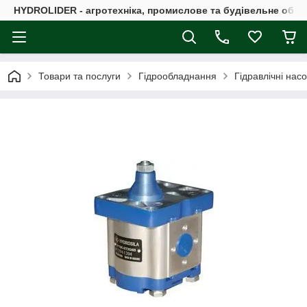
HYDROLIDER - агротехніка, промислове та будівельне обл
Товари та послуги
Гідрообладнання
Гідравлічні нас