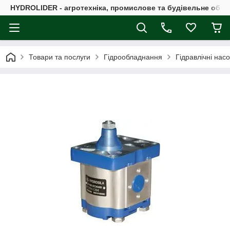
HYDROLIDER - агротехніка, промислове та будівельне обл
Товари та послуги
Гідрообладнання
Гідравлічні нас