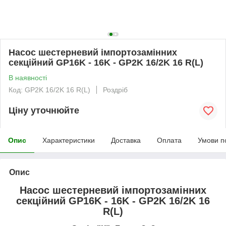
Насос шестерневий імпортозамінних
секційний GP16K - 16K - GP2K 16/2K 16 R(L)
В наявності
Код: GP2K 16/2K 16 R(L)
Роздріб
Ціну уточнюйте
Опис
Характеристики
Доставка
Оплата
Умови п
Опис
Насос шестерневий імпортозамінних
секційний GP16K - 16K - GP2K 16/2K 16
R(L)