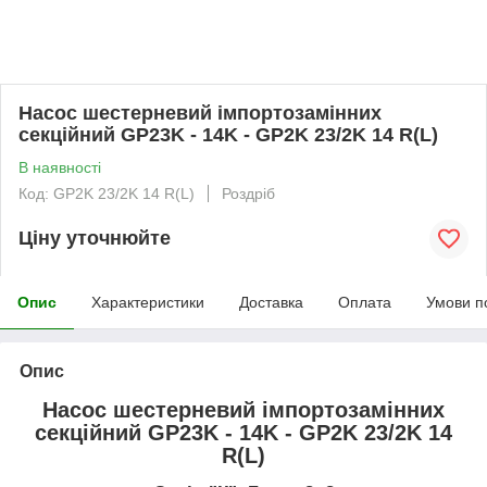
Насос шестерневий імпортозамінних
секційний GP23K - 14K - GP2K 23/2K 14 R(L)
В наявності
Код: GP2K 23/2K 14 R(L)
Роздріб
Ціну уточнюйте
Опис
Характеристики
Доставка
Оплата
Умови п
Опис
Насос шестерневий імпортозамінних
секційний GP23K - 14K - GP2K 23/2K 14
R(L)