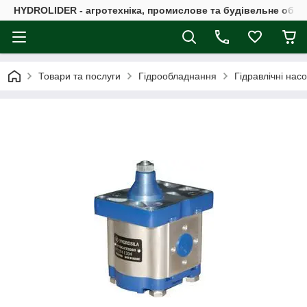
HYDROLIDER - агротехніка, промислове та будівельне обл
Товари та послуги
Гідрообладнання
Гідравлічні нас