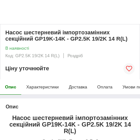
Насос шестерневий імпортозамінних
секційний GP19K-14K - GP2.5K 19/2K 14 R(L)
В наявності
Код: GP2.5K 19/2K 14 R(L)
Роздріб
Ціну уточнюйте
Опис
Характеристики
Доставка
Оплата
Умови п
Опис
Насос шестерневий імпортозамінних
секційний GP19K-14K - GP2.5K 19/2K 14
R(L)