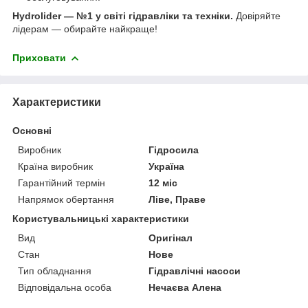
Hydrolider — №1 у світі гідравліки та техніки.
Довіряйте
лідерам — обирайте найкраще!
Приховати
Характеристики
Основні
Виробник
Гідросила
Країна виробник
Україна
Гарантійний термін
12 міс
Напрямок обертання
Ліве, Праве
Користувальницькі характеристики
Вид
Оригінал
Стан
Нове
Тип обладнання
Гідравлічні насоси
Відповідальна особа
Нечаєва Алена