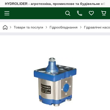
HYDROLIDER - агротехніка, промислове та будівельне обл
Товари та послуги
Гідрообладнання
Гідравлічні нас