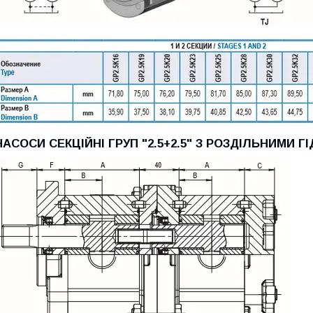
НАСОСИ СЕКЦІЙНІ ГРУП "2.5+2.5" З РОЗДІЛЬНИМИ 