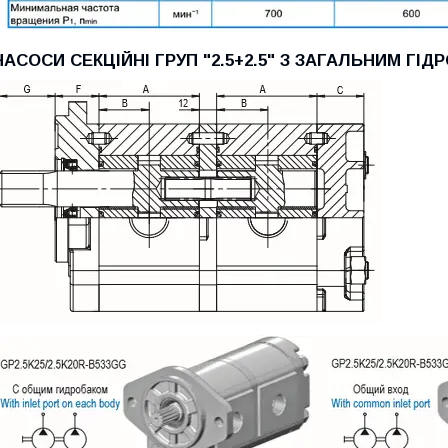
НАСОСИ СЕКЦІЙНІ ГРУП "2.5+2.5" З ЗАГАЛЬНИМ ГІ