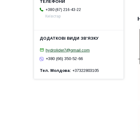
+380 (67) 216-43-22
Київстар
hydrolider7@gmail.com
+380 (66) 350-52-66
Тел. Молдова
+37322803105