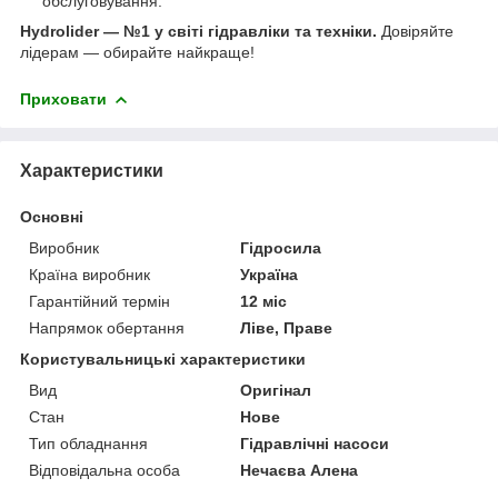
обслуговування.
Hydrolider — №1 у світі гідравліки та техніки.
Довіряйте
лідерам — обирайте найкраще!
Приховати
Характеристики
Основні
Виробник
Гідросила
Країна виробник
Україна
Гарантійний термін
12 міс
Напрямок обертання
Ліве, Праве
Користувальницькі характеристики
Вид
Оригінал
Стан
Нове
Тип обладнання
Гідравлічні насоси
Відповідальна особа
Нечаєва Алена