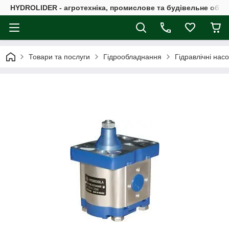
HYDROLIDER - агротехніка, промислове та будівельне обл
Товари та послуги
Гідрообладнання
Гідравлічні нас