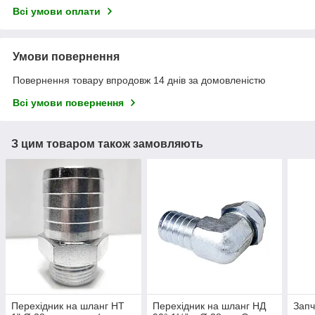
Всі умови оплати
Умови повернення
Повернення товару впродовж 14 днів за домовленістю
Всі умови повернення
З цим товаром також замовляють
Перехідник на шланг НТ
Перехідник на шланг НД
Запч