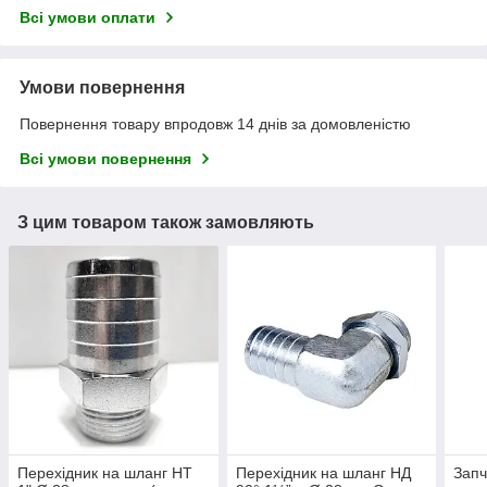
Всі умови оплати
Умови повернення
Повернення товару впродовж 14 днів за домовленістю
Всі умови повернення
З цим товаром також замовляють
Перехідник на шланг НТ
Перехідник на шланг НД
Запч