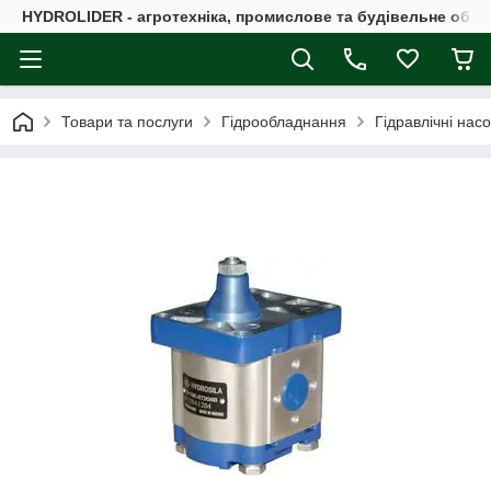
HYDROLIDER - агротехніка, промислове та будівельне обл
Товари та послуги
Гідрообладнання
Гідравлічні нас