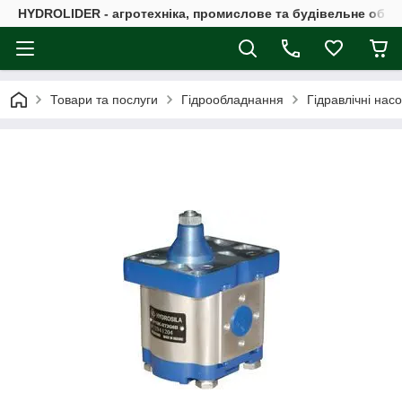
HYDROLIDER - агротехніка, промислове та будівельне обл
Товари та послуги
Гідрообладнання
Гідравлічні нас