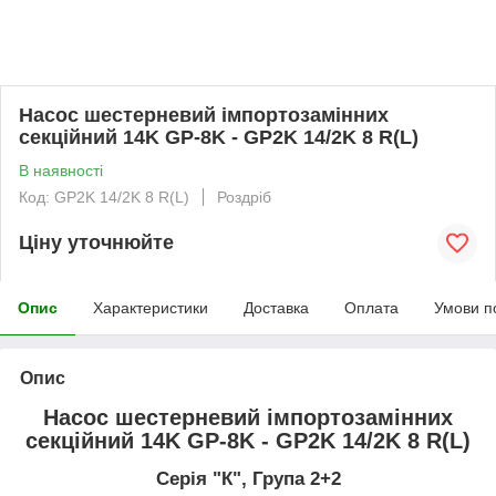
Насос шестерневий імпортозамінних
секційний 14K GP-8K - GP2K 14/2K 8 R(L)
В наявності
Код: GP2K 14/2K 8 R(L)
Роздріб
Ціну уточнюйте
Опис
Характеристики
Доставка
Оплата
Умови п
Опис
Насос шестерневий імпортозамінних
секційний 14K GP-8K - GP2K 14/2K 8 R(L)
Серія "К", Група 2+2