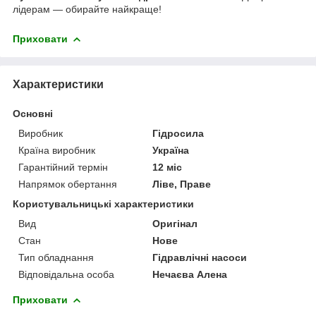
лідерам — обирайте найкраще!
Приховати
Характеристики
Основні
Виробник
Гідросила
Країна виробник
Україна
Гарантійний термін
12 міс
Напрямок обертання
Ліве, Праве
Користувальницькі характеристики
Вид
Оригінал
Стан
Нове
Тип обладнання
Гідравлічні насоси
Відповідальна особа
Нечаєва Алена
Приховати