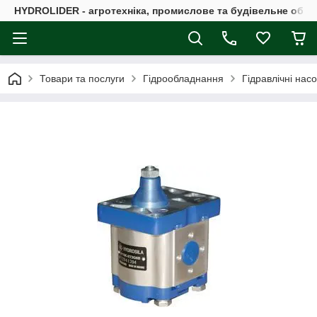
HYDROLIDER - агротехніка, промислове та будівельне обл
Товари та послуги
Гідрообладнання
Гідравлічні нас