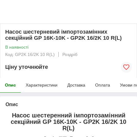
Насос шестерневий імпортозамінних
секційний GP 16K-10K - GP2K 16/2K 10 R(L)
В наявності
Код: GP2K 16/2K 10 R(L)
Роздріб
Ціну уточнюйте
Опис
Характеристики
Доставка
Оплата
Умови п
Опис
Насос шестеренний імпортозамінний
секційний GP 16K-10K - GP2K 16/2K 10
R(L)