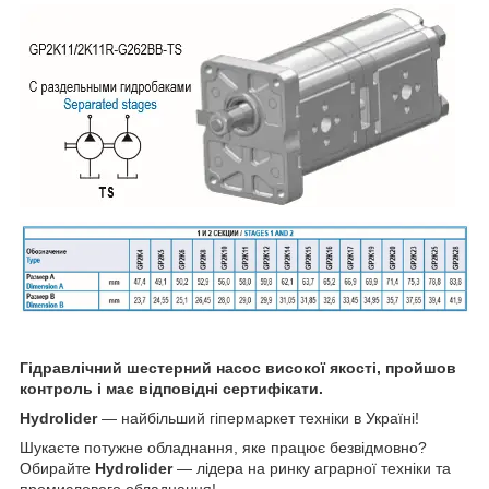
Гідравлічний шестерний насос високої якості, пройшов
контроль і має відповідні сертифікати.
Hydrolider
— найбільший гіпермаркет техніки в Україні!
Шукаєте потужне обладнання, яке працює безвідмовно?
Обирайте
Hydrolider
— лідера на ринку аграрної техніки та
промислового обладнання!