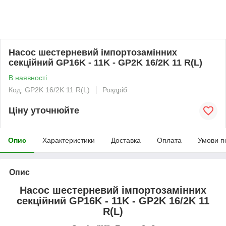
Насос шестерневий імпортозамінних
секційний GP16K - 11K - GP2K 16/2K 11 R(L)
В наявності
Код: GP2K 16/2K 11 R(L)
Роздріб
Ціну уточнюйте
Опис
Характеристики
Доставка
Оплата
Умови п
Опис
Насос шестерневий імпортозамінних
секційний GP16K - 11K - GP2K 16/2K 11
R(L)