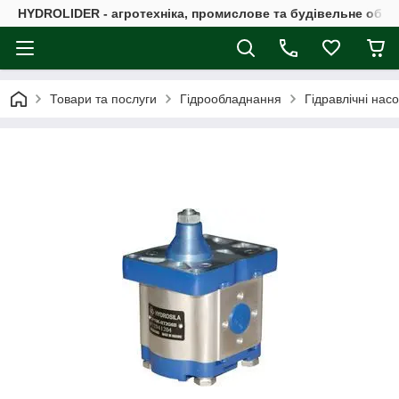
HYDROLIDER - агротехніка, промислове та будівельне обл
Товари та послуги
Гідрообладнання
Гідравлічні нас