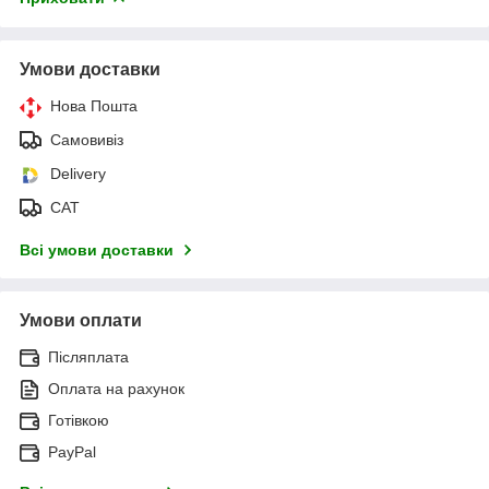
Умови доставки
Нова Пошта
Самовивіз
Delivery
САТ
Всі умови доставки
Умови оплати
Післяплата
Оплата на рахунок
Готівкою
PayPal