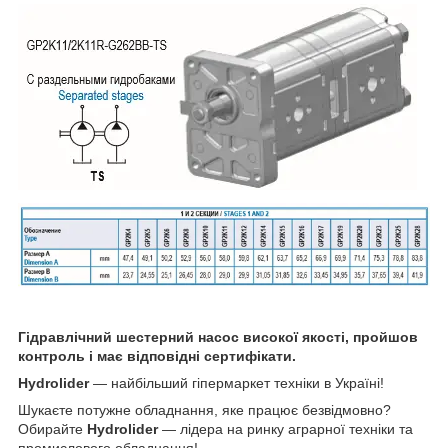
Гідравлічний шестерний насос високої якості, пройшов
контроль і має відповідні сертифікати.
Hydrolider
— найбільший гіпермаркет техніки в Україні!
Шукаєте потужне обладнання, яке працює безвідмовно?
Обирайте
Hydrolider
— лідера на ринку аграрної техніки та
промислового обладнання!