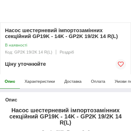
Насос шестерневий імпортозамінних
секційний GP19K - 14K - GP2K 19/2K 14 R(L)
В наявності
Код: GP2K 19/2K 14 R(L)
Роздріб
Ціну уточнюйте
Опис
Характеристики
Доставка
Оплата
Умови п
Опис
Насос шестерневий імпортозамінних
секційний GP19K - 14K - GP2K 19/2K 14
R(L)