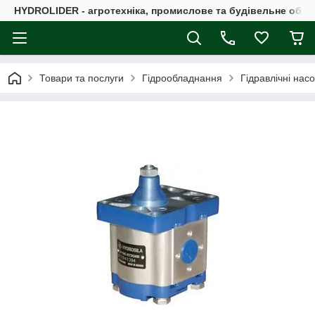
HYDROLIDER - агротехніка, промислове та будівельне обл
Товари та послуги
Гідрообладнання
Гідравлічні нас