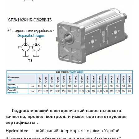
Гидравлический шестеренчатый насос высокого
качества, прошел контроль и имеет соответствующие
сертификаты .
Hydrolider
— найбільший гіпермаркет техніки в Україні!
Шукаєте потужне обладнання, яке працює безвідмовно?