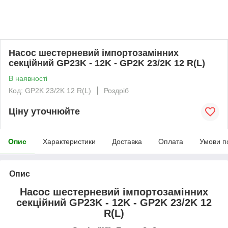
Насос шестерневий імпортозамінних
секційний GP23K - 12K - GP2K 23/2K 12 R(L)
В наявності
Код: GP2K 23/2K 12 R(L)
Роздріб
Ціну уточнюйте
Опис
Характеристики
Доставка
Оплата
Умови п
Опис
Насос шестерневий імпортозамінних
секційний GP23K - 12K - GP2K 23/2K 12
R(L)