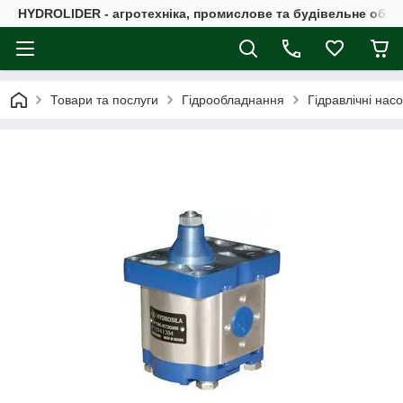
HYDROLIDER - агротехніка, промислове та будівельне обл
Товари та послуги
Гідрообладнання
Гідравлічні нас