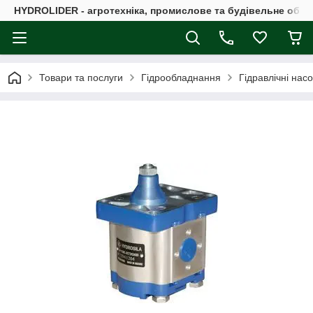
HYDROLIDER - агротехніка, промислове та будівельне обл
Товари та послуги
Гідрообладнання
Гідравлічні нас