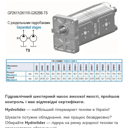
Гідравлічний шестерний насос високої якості, пройшов
контроль і має відповідні сертифікати.
Hydrolider
— найбільший гіпермаркет техніки в Україні!
Шукаєте потужне обладнання, яке працює безвідмовно?
Обирайте
Hydrolider
— лідера на ринку аграрної техніки та
промислового обладнання!