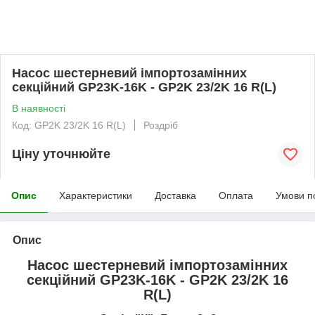
Насос шестерневий імпортозамінних
секційний GP23K-16K - GP2K 23/2K 16 R(L)
В наявності
Код: GP2K 23/2K 16 R(L)
Роздріб
Ціну уточнюйте
Опис
Характеристики
Доставка
Оплата
Умови п
Опис
Насос шестерневий імпортозамінних
секційний GP23K-16K - GP2K 23/2K 16
R(L)