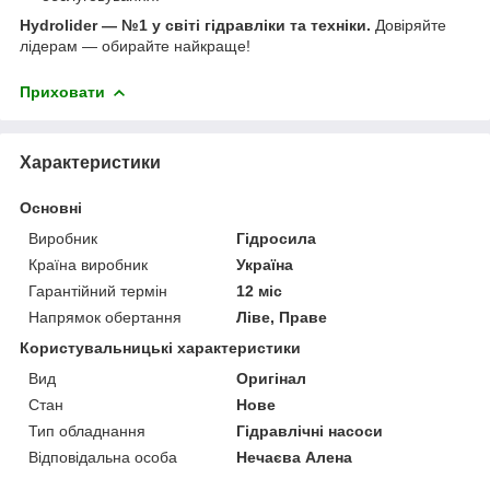
Hydrolider — №1 у світі гідравліки та техніки.
Довіряйте
лідерам — обирайте найкраще!
Приховати
Характеристики
Основні
Виробник
Гідросила
Країна виробник
Україна
Гарантійний термін
12 міс
Напрямок обертання
Ліве, Праве
Користувальницькі характеристики
Вид
Оригінал
Стан
Нове
Тип обладнання
Гідравлічні насоси
Відповідальна особа
Нечаєва Алена