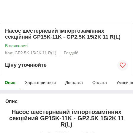
Насос шестерневий імпортозамінних
секційний GP15K-11K - GP2.5K 15/2K 11 R(L)
В наявності
Код: GP2.5K 15/2K 11 R(L)
Роздріб
Ціну уточнюйте
Опис
Характеристики
Доставка
Оплата
Умови п
Опис
Насос шестерневий імпортозамінних
секційний GP15K-11K - GP2.5K 15/2K 11
R(L)