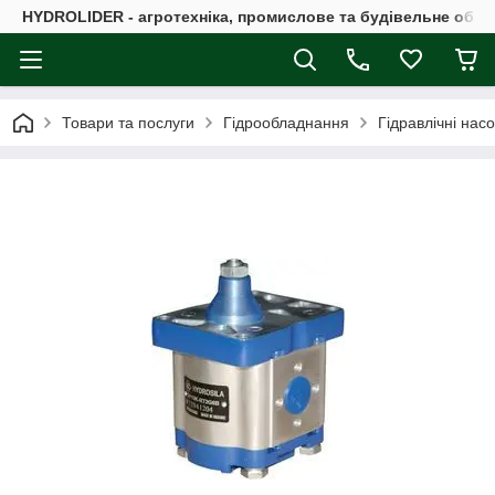
HYDROLIDER - агротехніка, промислове та будівельне обл
Товари та послуги
Гідрообладнання
Гідравлічні нас