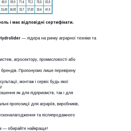
оль і має відповідні сертифікати.
Hydrolider
— лідера на ринку аграрної техніки та
систем, агросектору, промисловості або
х брендів. Пропонуємо лише перевірену
сультації, монтаж і сервіс будь-якої
!
ішення як для підприємств, так і для
ьні пропозиції для аграріїв, виробників,
усконалагодження та післяпродажного
м — обирайте найкраще!