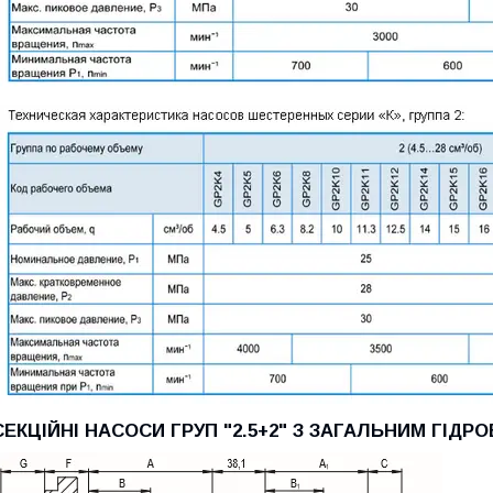
СЕКЦІЙНІ НАСОСИ ГРУП "2.5+2" З ЗАГАЛЬНИМ ГІДР