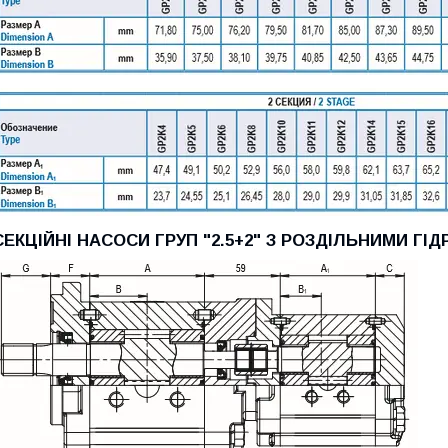
СЕКЦІЙНІ НАСОСИ ГРУП "2.5+2" З РОЗДІЛЬНИМИ ГІ