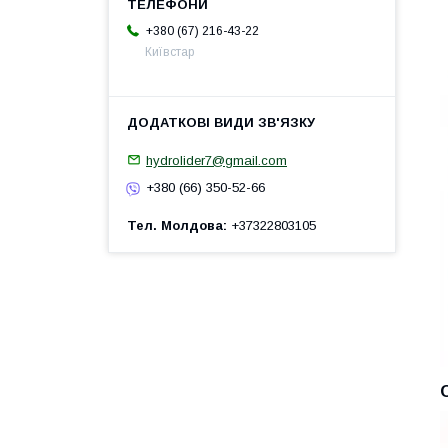
+380 (67) 216-43-22
Київстар
hydrolider7@gmail.com
+380 (66) 350-52-66
Тел. Молдова
+37322803105