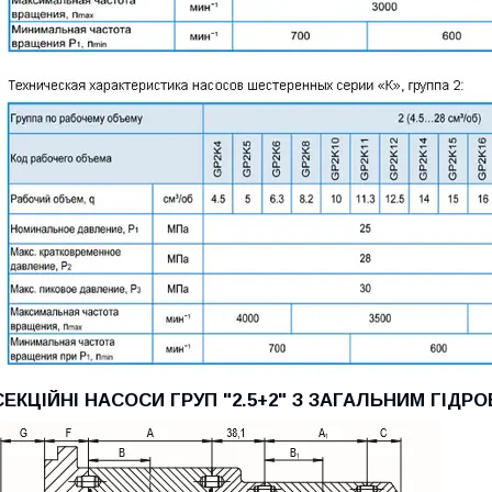
СЕКЦІЙНІ НАСОСИ ГРУП "2.5+2" З ЗАГАЛЬНИМ ГІДР