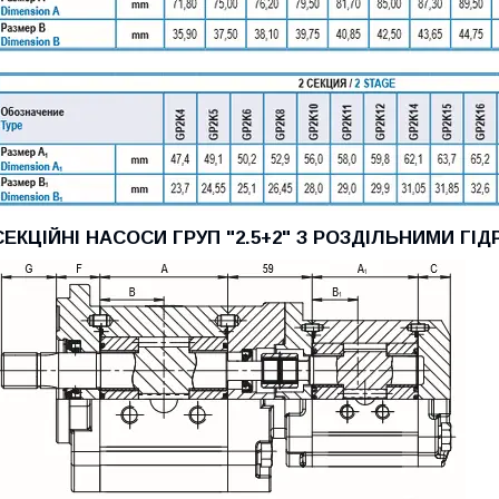
СЕКЦІЙНІ НАСОСИ ГРУП "2.5+2" З РОЗДІЛЬНИМИ ГІ