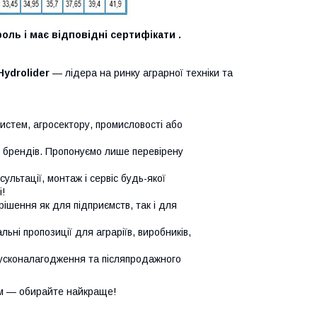
оль і має відповідні сертифікати .
Hydrolider
— лідера на ринку аграрної техніки та
систем, агросектору, промисловості або
х брендів. Пропонуємо лише перевірену
сультації, монтаж і сервіс будь-якої
!
ішення як для підприємств, так і для
ьні пропозиції для аграріїв, виробників,
усконалагодження та післяпродажного
м — обирайте найкраще!