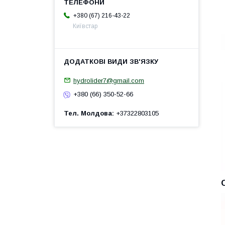
+380 (67) 216-43-22
Київстар
hydrolider7@gmail.com
+380 (66) 350-52-66
Тел. Молдова
+37322803105