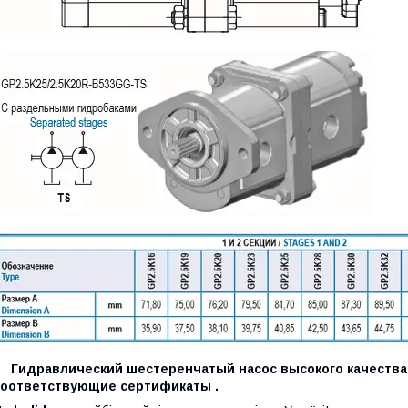
Гидравлический шестеренчатый насос высокого качества,
соответствующие сертификаты .