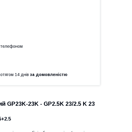
а телефоном
ротягом 14 днів
за домовленістю
й GP23K-23K - GP2.5K 23/2.5 K 23
5+2.5