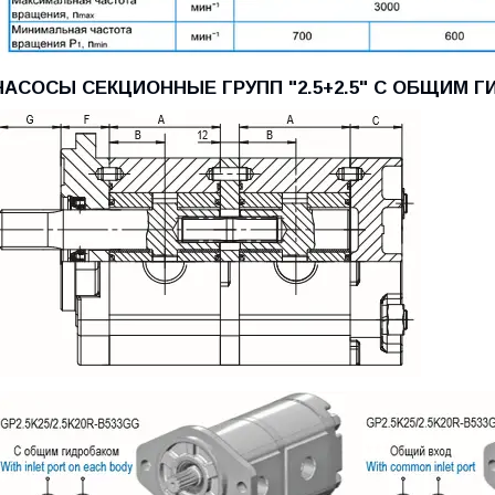
НАСОСЫ СЕКЦИОННЫЕ ГРУПП "2.5+2.5" С ОБЩИМ 