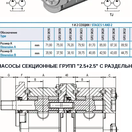
НАСОСЫ СЕКЦИОННЫЕ ГРУПП "2.5+2.5" С РАЗДЕЛ