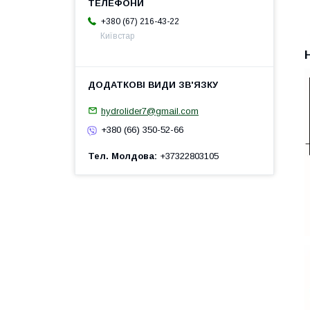
+380 (67) 216-43-22
Київстар
hydrolider7@gmail.com
+380 (66) 350-52-66
Тел. Молдова
+37322803105