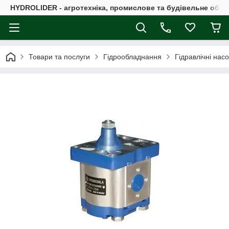
HYDROLIDER - агротехніка, промислове та будівельне обл
Товари та послуги
Гідрообладнання
Гідравлічні нас