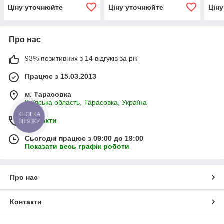
GP2K 10/1K 5 R(L)
GP2.5K 25/2K 14 R(L)
GP2.
Ціну уточнюйте
Ціну уточнюйте
Цін
Про нас
93% позитивних з 14 відгуків за рік
Працює з 15.03.2013
м. Тарасовка
Київська область, Тарасовка, Україна
КНОПКА
Контакти
ЗВ'ЯЗКУ
Сьогодні працює з 09:00 до 19:00
Показати весь графік роботи
Про нас
Контакти