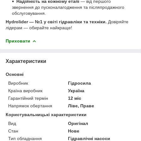
Надійність на кожному етапі
— від першого
звернення до пусконалагодження та післяпродажного
обслуговування.
Hydrolider — №1 у світі гідравліки та техніки.
Довіряйте
лідерам — обирайте найкраще!
Приховати
Характеристики
Основні
Виробник
Гідросила
Країна виробник
Україна
Гарантійний термін
12 міс
Напрямок обертання
Ліве, Праве
Користувальницькі характеристики
Вид
Оригінал
Стан
Нове
Тип обладнання
Гідравлічні насоси