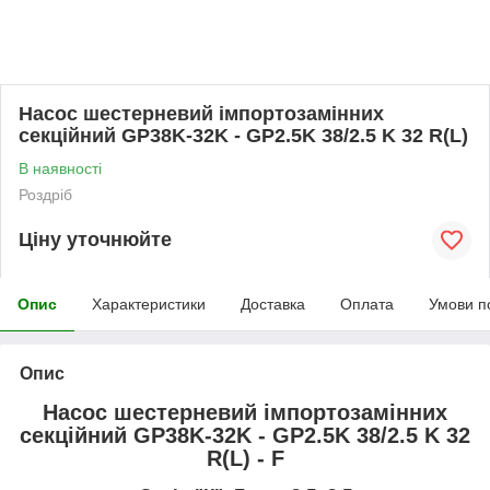
Насос шестерневий імпортозамінних
секційний GP38K-32K - GP2.5K 38/2.5 K 32 R(L)
В наявності
Роздріб
Ціну уточнюйте
Опис
Характеристики
Доставка
Оплата
Умови п
Опис
Насос шестерневий імпортозамінних
секційний GP38K-32K - GP2.5K 38/2.5 K 32
R(L) - F