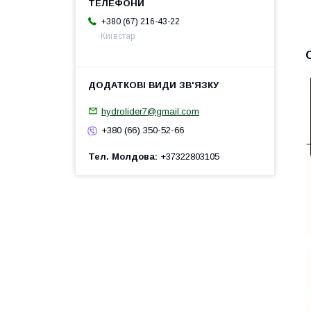
+380 (67) 216-43-22
Київстар
hydrolider7@gmail.com
+380 (66) 350-52-66
Тел. Молдова
+37322803105