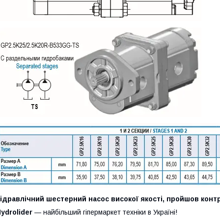
ідравлічний шестерний насос високої якості, пройшов контр
ydrolider
— найбільший гіпермаркет техніки в Україні!