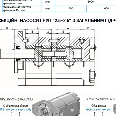
СЕКЦІЙНІ НАСОСИ ГРУП "2.5+2.5" З ЗАГАЛЬНИМ ГІ