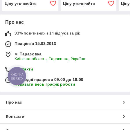
GP2.5K 25/2.5 K 25 R(L)
GP2.
Ціну уточнюйте
Ціну уточнюйте
Цін
Про нас
93% позитивних з 14 відгуків за рік
Працює з 15.03.2013
м. Тарасовка
Київська область, Тарасовка, Україна
Контакти
КНОПКА
ЗВ'ЯЗКУ
Сьогодні працює з 09:00 до 19:00
Показати весь графік роботи
Про нас
Контакти