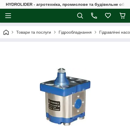
HYDROLIDER - агротехніка, промислове та будівельне обл
Товари та послуги
Гідрообладнання
Гідравлічні нас