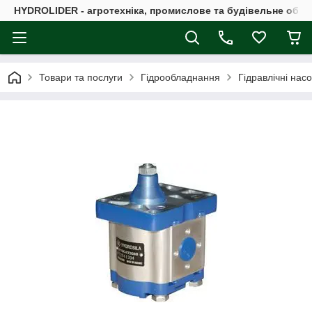
HYDROLIDER - агротехніка, промислове та будівельне обл
Товари та послуги
Гідрообладнання
Гідравлічні нас