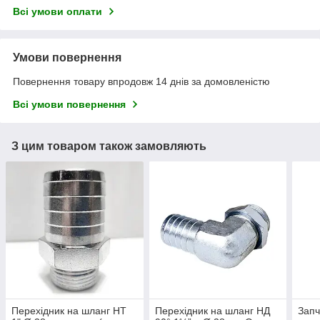
Всі умови оплати
Умови повернення
Повернення товару впродовж 14 днів за домовленістю
Всі умови повернення
З цим товаром також замовляють
Перехідник на шланг НТ
Перехідник на шланг НД
Запч