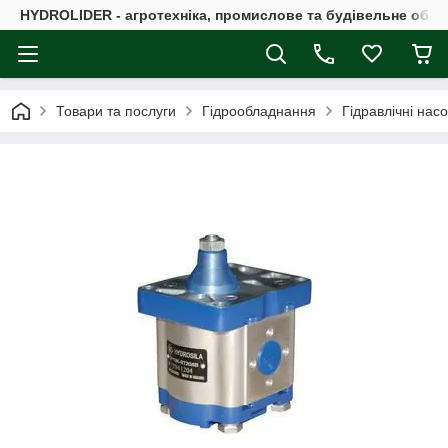
HYDROLIDER - агротехніка, промислове та будівельне обл
Товари та послуги
Гідрообладнання
Гідравлічні нас