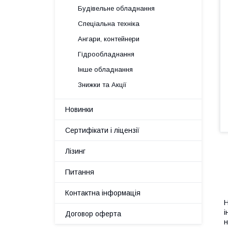
Будівельне обладнання
Спеціальна техніка
Ангари, контейнери
Гідрообладнання
Інше обладнання
Знижки та Акції
Новинки
Сертифікати і ліцензії
Лізинг
Питання
Контактна інформація
Н
і
Договор оферта
н