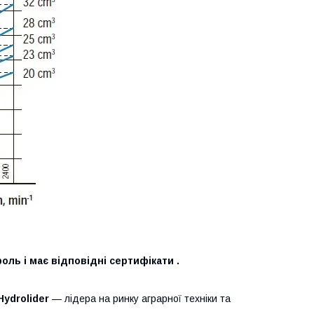
оль і має відповідні сертифікати .
Hydrolider
— лідера на ринку аграрної техніки та