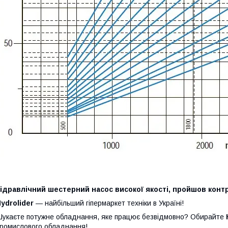
ідравлічний шестерний насос високої якості, пройшов контр
ydrolider
— найбільший гіпермаркет техніки в Україні!
укаєте потужне обладнання, яке працює безвідмовно? Обирайте
ромислового обладнання!