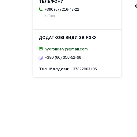
+380 (67) 216-43-22
Київстар
hydrolider7@gmail.com
+380 (66) 350-52-66
Тел. Молдова
+37322803105