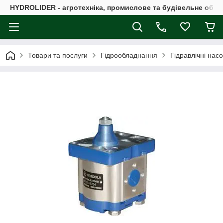
HYDROLIDER - агротехніка, промислове та будівельне обл
Товари та послуги
Гідрообладнання
Гідравлічні нас