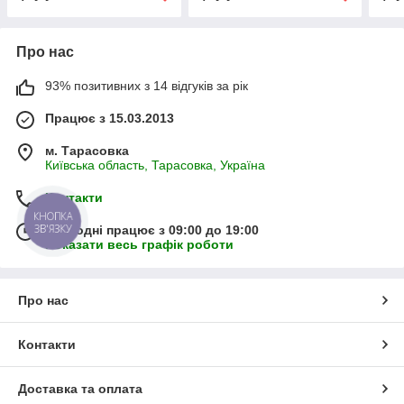
Про нас
93% позитивних з 14 відгуків за рік
Працює з 15.03.2013
м. Тарасовка
Київська область, Тарасовка, Україна
Контакти
КНОПКА
ЗВ'ЯЗКУ
Сьогодні працює з 09:00 до 19:00
Показати весь графік роботи
Про нас
Контакти
Доставка та оплата