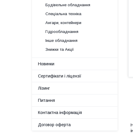
Будівельне обладнання
Спеціальна техніка
Ангари, контейнери
Гідрообладнання
Інше обладнання
Знижки та Акції
Новинки
Сертифікати і ліцензії
Лізинг
Питання
Контактна інформація
Договор оферта
Н
і