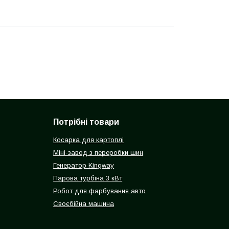
Потрібні товари
Косарка для картоплі
Міні-завод з переробки шин
Генератор Kingway
Парова турбіна 3 кВт
Робот для фарбування авто
Своєбійна машина