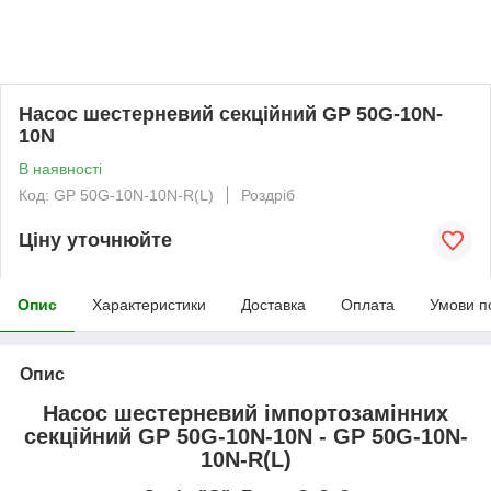
Насос шестерневий секційний GP 50G-10N-
10N
В наявності
Код: GP 50G-10N-10N-R(L)
Роздріб
Ціну уточнюйте
Опис
Характеристики
Доставка
Оплата
Умови п
Опис
Насос шестерневий імпортозамінних
секційний GP 50G-10N-10N - GP 50G-10N-
10N-R(L)