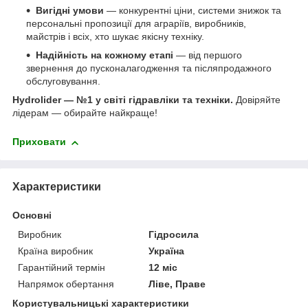
Вигідні умови
— конкурентні ціни, системи знижок та
персональні пропозиції для аграріїв, виробників,
майстрів і всіх, хто шукає якісну техніку.
Надійність на кожному етапі
— від першого
звернення до пусконалагодження та післяпродажного
обслуговування.
Hydrolider — №1 у світі гідравліки та техніки.
Довіряйте
лідерам — обирайте найкраще!
Приховати
Характеристики
Основні
Виробник
Гідросила
Країна виробник
Україна
Гарантійний термін
12 міс
Напрямок обертання
Ліве, Праве
Користувальницькі характеристики