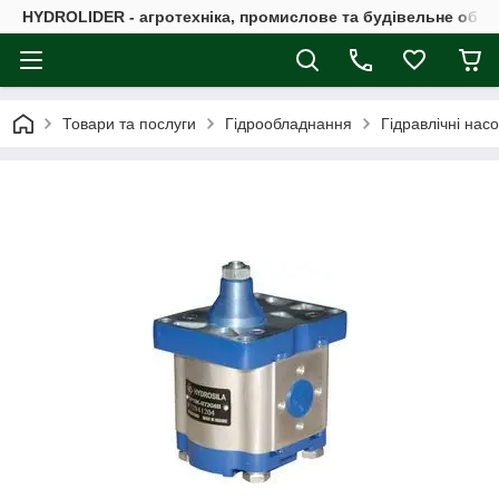
HYDROLIDER - агротехніка, промислове та будівельне обл
Товари та послуги
Гідрообладнання
Гідравлічні нас