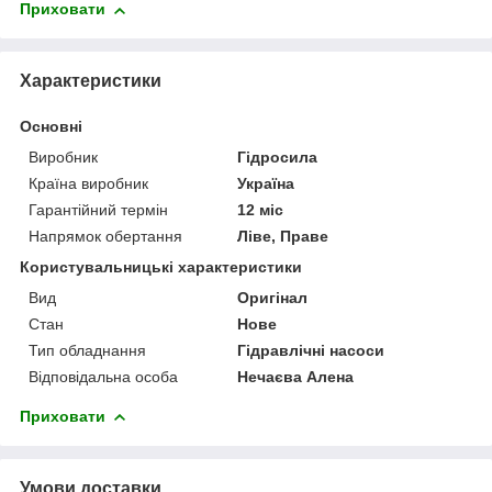
Приховати
Характеристики
Основні
Виробник
Гідросила
Країна виробник
Україна
Гарантійний термін
12 міс
Напрямок обертання
Ліве, Праве
Користувальницькі характеристики
Вид
Оригінал
Стан
Нове
Тип обладнання
Гідравлічні насоси
Відповідальна особа
Нечаєва Алена
Приховати
Умови доставки