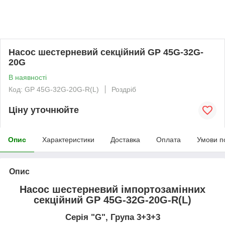
Насос шестерневий секційний GP 45G-32G-
20G
В наявності
Код: GP 45G-32G-20G-R(L)
Роздріб
Ціну уточнюйте
Опис
Характеристики
Доставка
Оплата
Умови п
Опис
Насос шестерневий імпортозамінних
секційний GP 45G-32G-20G-R(L)
Серія "G", Група 3+3+3