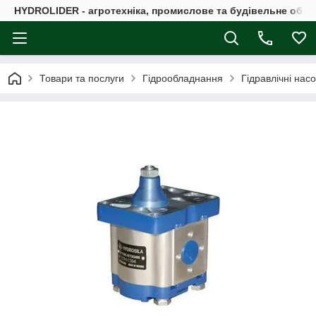
HYDROLIDER - агротехніка, промислове та будівельне обл
Товари та послуги
Гідрообладнання
Гідравлічні нас