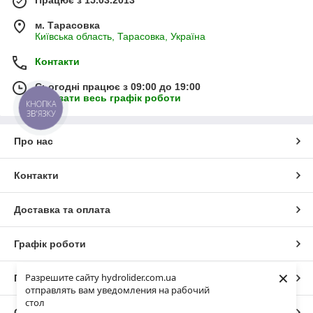
Працює з 15.03.2013
м. Тарасовка
Київська область, Тарасовка, Україна
Контакти
Сьогодні працює з 09:00 до 19:00
Показати весь графік роботи
КНОПКА
ЗВ'ЯЗКУ
Про нас
Контакти
Доставка та оплата
Графік роботи
×
Разрешите сайту hydrolider.com.ua
Повна версія сайту
отправлять вам уведомления на рабочий
стол
Сайт створено на маркетплейсі
Prom.ua