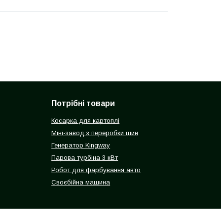
Потрібні товари
Косарка для картоплі
Міні-завод з переробки шин
Генератор Kingway
Парова турбіна 3 кВт
Робот для фарбування авто
Своєбійна машина