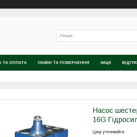
 ТА ОПЛАТА
ОБМІН ТА ПОВЕРНЕННЯ
АКЦІІ
ВІДГУК
Насос шесте
16G Гідроси
Ціну уточнюйте