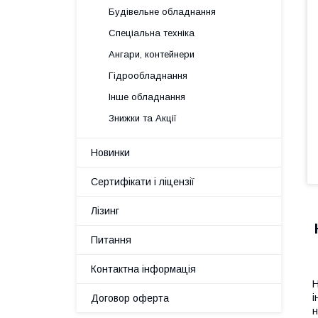
Будівельне обладнання
Спеціальна техніка
Ангари, контейнери
Гідрообладнання
Інше обладнання
Знижки та Акції
Новинки
Сертифікати і ліцензії
Лізинг
Питання
Контактна інформація
Н
і
Договор оферта
н