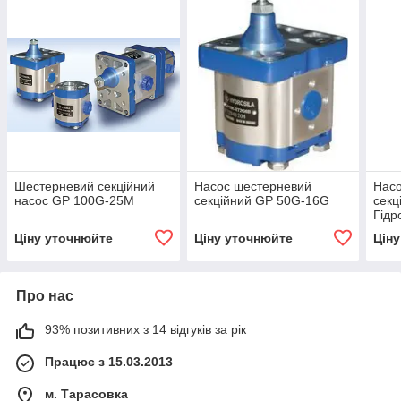
Шестерневий секційний
Насос шестерневий
Нас
насос GP 100G-25M
секційний GP 50G-16G
секц
Гідр
Ціну уточнюйте
Ціну уточнюйте
Цін
Про нас
93% позитивних з 14 відгуків за рік
Працює з 15.03.2013
м. Тарасовка