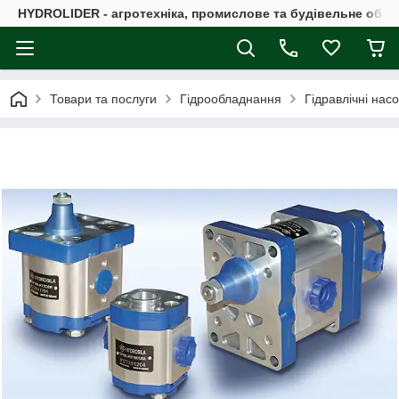
HYDROLIDER - агротехніка, промислове та будівельне обл
Товари та послуги
Гідрообладнання
Гідравлічні нас