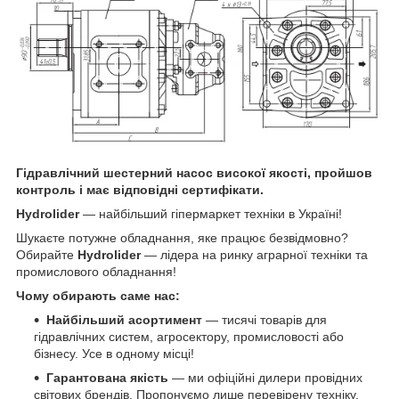
Гідравлічний шестерний насос високої якості, пройшов
контроль і має відповідні сертифікати.
Hydrolider
— найбільший гіпермаркет техніки в Україні!
Шукаєте потужне обладнання, яке працює безвідмовно?
Обирайте
Hydrolider
— лідера на ринку аграрної техніки та
промислового обладнання!
Чому обирають саме нас:
Найбільший асортимент
— тисячі товарів для
гідравлічних систем, агросектору, промисловості або
бізнесу. Усе в одному місці!
Гарантована якість
— ми офіційні дилери провідних
світових брендів. Пропонуємо лише перевірену техніку,