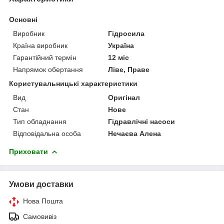
Основні
Виробник
Гідросила
Країна виробник
Україна
Гарантійний термін
12 міс
Напрямок обертання
Ліве, Праве
Користувальницькі характеристики
Вид
Оригінал
Стан
Нове
Тип обладнання
Гідравлічні насоси
Відповідальна особа
Нечаєва Алена
Приховати
Умови доставки
Нова Пошта
Самовивіз