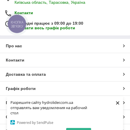
Київська область, Тарасовка, Україна
Контакти
КНОПКА
Сьогодні працює з 09:00 до 19:00
ЗВ'ЯЗКУ
Показати весь графік роботи
Про нас
Контакти
Доставка та оплата
Графік роботи
×
Разрешите сайту hydrolider.com.ua
Повна версія сайту
отправлять вам уведомления на рабочий
стол
Сайт створено на маркетплейсі
Prom.ua
Powered by SendPulse