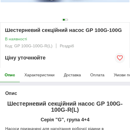
Шестерневий секційний насос GP 100G-100G
В наявності
Код: GP 100G-100G-R(L)
Роздріб
Ціну уточнюйте
Опис
Характеристики
Доставка
Оплата
Умови п
Опис
Шестерневий секційний насос GP 100G-
100G-R(L)
Серія "G", група 4+4
Насоси призначені для нагнітання робочої рідини в