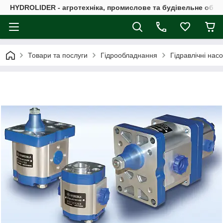
HYDROLIDER - агротехніка, промислове та будівельне обл
Товари та послуги
Гідрообладнання
Гідравлічні нас