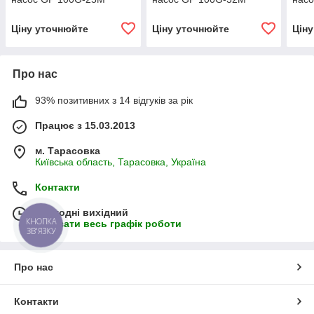
Ціну уточнюйте
Ціну уточнюйте
Цін
Про нас
93% позитивних з 14 відгуків за рік
Працює з 15.03.2013
м. Тарасовка
Київська область, Тарасовка, Україна
Контакти
Сьогодні вихідний
КНОПКА
Показати весь графік роботи
ЗВ'ЯЗКУ
Про нас
Контакти