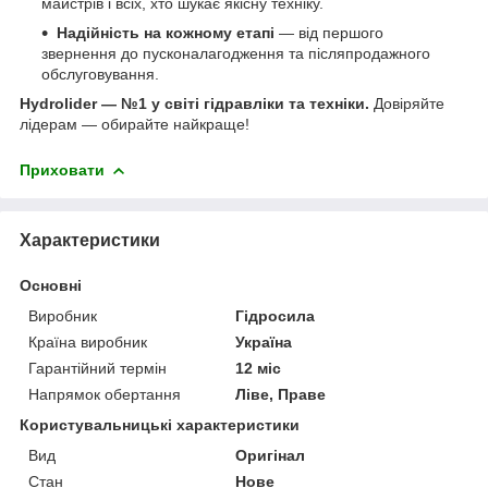
майстрів і всіх, хто шукає якісну техніку.
Надійність на кожному етапі
— від першого
звернення до пусконалагодження та післяпродажного
обслуговування.
Hydrolider — №1 у світі гідравліки та техніки.
Довіряйте
лідерам — обирайте найкраще!
Приховати
Характеристики
Основні
Виробник
Гідросила
Країна виробник
Україна
Гарантійний термін
12 міс
Напрямок обертання
Ліве, Праве
Користувальницькі характеристики
Вид
Оригінал
Стан
Нове