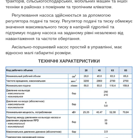
тракторів, сільськогосподарських, мобільних машин та іншої
техніки в районах з помірним та тропічним кліматом.
Регулювання насоса здійснюється за допомогою
регулятора подачі та тиску. Регулятор подачі та тиску обмежує
значення максимального тиску в напірній гідролінії та
підтримує подачу насоса на заданому рівні незалежно від
навантаження та частоти обертання.
Аксіально-поршневий насос простий в управлінні, має
відносно малі габаритні розміри.
ТЕХНІЧНІ ХАРАКТЕРИСТИКИ