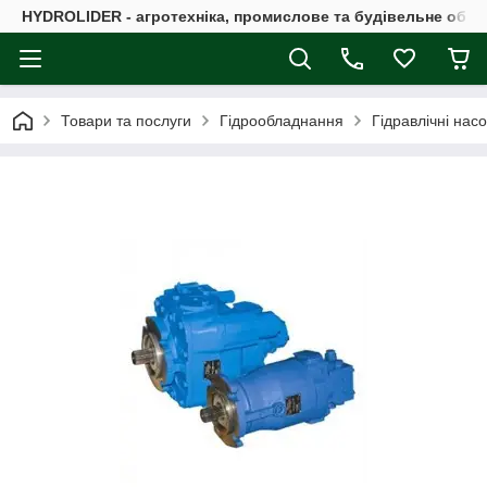
HYDROLIDER - агротехніка, промислове та будівельне обл
Товари та послуги
Гідрообладнання
Гідравлічні нас