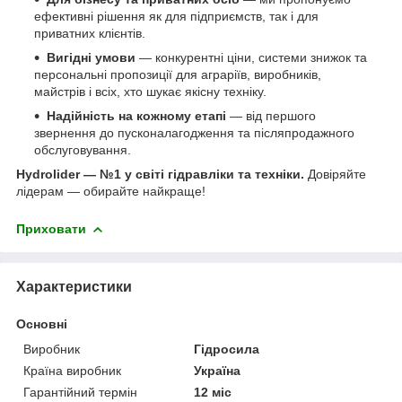
ефективні рішення як для підприємств, так і для
приватних клієнтів.
Вигідні умови
— конкурентні ціни, системи знижок та
персональні пропозиції для аграріїв, виробників,
майстрів і всіх, хто шукає якісну техніку.
Надійність на кожному етапі
— від першого
звернення до пусконалагодження та післяпродажного
обслуговування.
Hydrolider — №1 у світі гідравліки та техніки.
Довіряйте
лідерам — обирайте найкраще!
Приховати
Характеристики
Основні
Виробник
Гідросила
Країна виробник
Україна
Гарантійний термін
12 міс