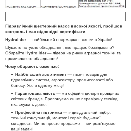
Гідравлічний шестерний насос високої якості, пройшов
контроль і має відповідні сертифікати.
Hydrolider
— найбільший гіпермаркет техніки в Україні!
Шукаєте потужне обладнання, яке працює безвідмовно?
Обирайте
Hydrolider
— лідера на ринку аграрної техніки та
промислового обладнання!
Чому обирають саме нас:
Найбільший асортимент
— тисячі товарів для
гідравлічних систем, агросектору, промисловості або
бізнесу. Усе в одному місці!
Гарантована якість
— ми офіційні дилери провідних
світових брендів. Пропонуємо лише перевірену техніку,
яка служить довго.
Професійна підтримка
— індивідуальний підбір,
технічні консультації, монтаж і сервіс будь-якої
складності. Ми не просто продаємо — ми розв’язуємо
ваші задачі!