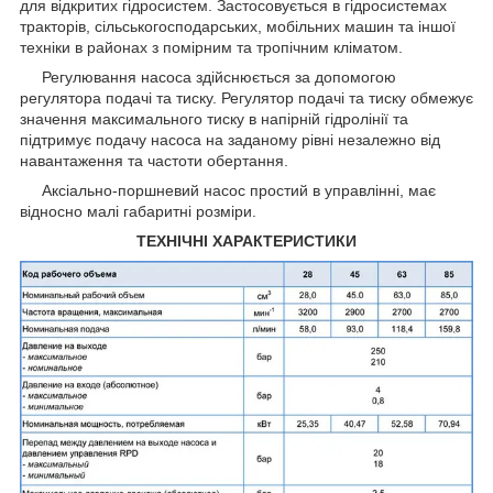
для відкритих гідросистем. Застосовується в гідросистемах
тракторів, сільськогосподарських, мобільних машин та іншої
техніки в районах з помірним та тропічним кліматом.
Регулювання насоса здійснюється за допомогою
регулятора подачі та тиску. Регулятор подачі та тиску обмежує
значення максимального тиску в напірній гідролінії та
підтримує подачу насоса на заданому рівні незалежно від
навантаження та частоти обертання.
Аксіально-поршневий насос простий в управлінні, має
відносно малі габаритні розміри.
ТЕХНІЧНІ ХАРАКТЕРИСТИКИ