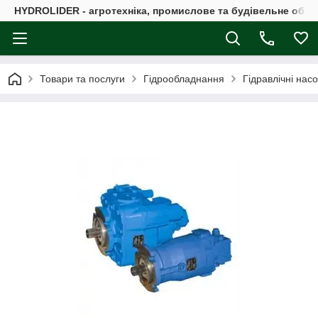
HYDROLIDER - агротехніка, промислове та будівельне обл
Товари та послуги
Гідрообладнання
Гідравлічні нас