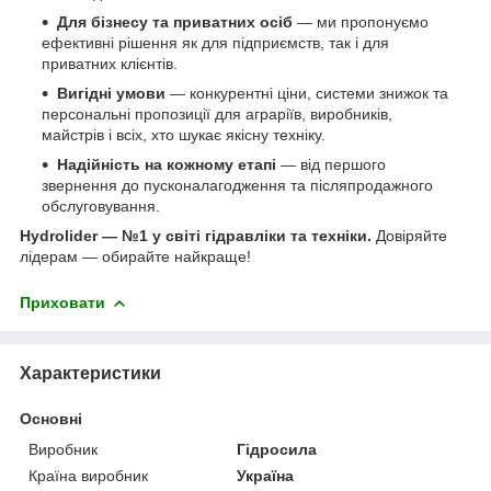
Для бізнесу та приватних осіб
— ми пропонуємо
ефективні рішення як для підприємств, так і для
приватних клієнтів.
Вигідні умови
— конкурентні ціни, системи знижок та
персональні пропозиції для аграріїв, виробників,
майстрів і всіх, хто шукає якісну техніку.
Надійність на кожному етапі
— від першого
звернення до пусконалагодження та післяпродажного
обслуговування.
Hydrolider — №1 у світі гідравліки та техніки.
Довіряйте
лідерам — обирайте найкраще!
Приховати
Характеристики
Основні
Виробник
Гідросила
Країна виробник
Україна