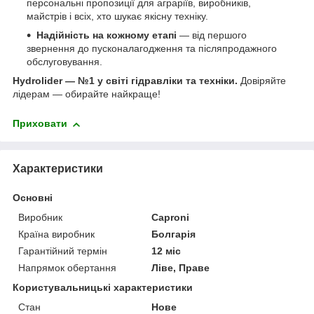
персональні пропозиції для аграріїв, виробників,
майстрів і всіх, хто шукає якісну техніку.
Надійність на кожному етапі
— від першого
звернення до пусконалагодження та післяпродажного
обслуговування.
Hydrolider — №1 у світі гідравліки та техніки.
Довіряйте
лідерам — обирайте найкраще!
Приховати
Характеристики
Основні
Виробник
Caproni
Країна виробник
Болгарія
Гарантійний термін
12 міс
Напрямок обертання
Ліве, Праве
Користувальницькі характеристики
Стан
Нове