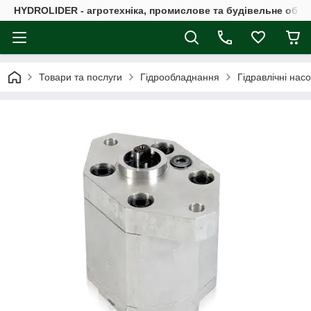
HYDROLIDER - агротехніка, промислове та будівельне обл
Товари та послуги
Гідрообладнання
Гідравлічні нас