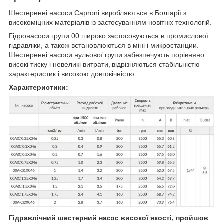
Шестеренні насоси Caproni виробляються в Болгарії з
високоміцних матеріалів із застосуванням новітніх технологій.
Гідронасоси групи 00 широко застосовуються в промислової
гідравліки, а також встановлюються в міні і микростанции.
Шестеренні насоси нульової групи забезпечують порівняно
високі тиску і невеликі витрати, відрізняються стабільністю
характеристик і високою довговічністю.
Характеристики:
Гідравлічний шестерний насос високої якості, пройшов