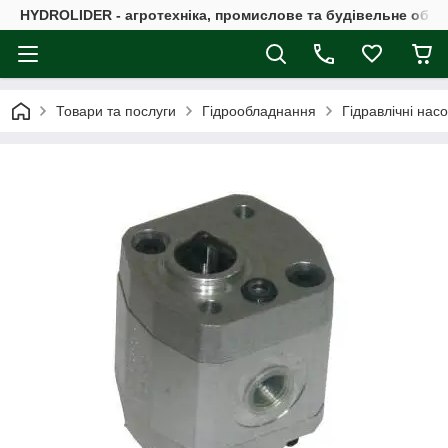
HYDROLIDER - агротехніка, промислове та будівельне обл
Товари та послуги
Гідрообладнання
Гідравлічні нас