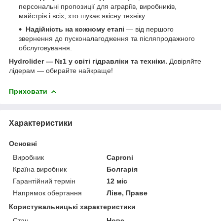
персональні пропозиції для аграріїв, виробників,
майстрів і всіх, хто шукає якісну техніку.
Надійність на кожному етапі
— від першого
звернення до пусконалагодження та післяпродажного
обслуговування.
Hydrolider — №1 у світі гідравліки та техніки.
Довіряйте
лідерам — обирайте найкраще!
Приховати
Характеристики
Основні
Виробник
Caproni
Країна виробник
Болгарія
Гарантійний термін
12 міс
Напрямок обертання
Ліве, Праве
Користувальницькі характеристики
Стан
Нове