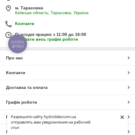
м. Тарасовка
Київська область, Тарасовка, Україна
Контакти
Сьогодні працює з 11:00 до 16:00
Показати весь графік роботи
КНОПКА
ЗВ'ЯЗКУ
Про нас
Контакти
Доставка та оплата
Графік роботи
×
Разрешите сайту hydrolider.com.ua
Повна версія сайту
отправлять вам уведомления на рабочий
стол
Сайт створено на маркетплейсі
Prom.ua