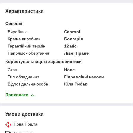
Характеристики
Основні
Виробник
Caproni
Країна виробник
Болгарія
Гарантійний термін
12 міс
Напрямок обертання
Ліве, Праве
Користувальницькі характеристики
Стан
Нове
Тип обладнання
Гідравлічні насоси
Відповідальна особа
Юля Рибак
Приховати
Умови доставки
Нова Пошта