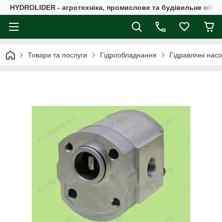
HYDROLIDER - агротехніка, промислове та будівельне обл
Товари та послуги
Гідрообладнання
Гідравлічні нас