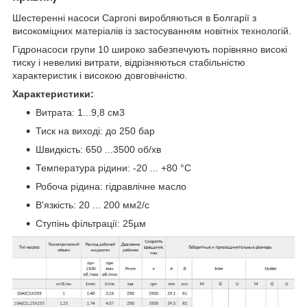
Шестеренні насоси Caproni виробляються в Болгарії з
високоміцних матеріалів із застосуванням новітніх технологій.
Гідронасоси групи 10 широко забезпечують порівняно високі
тиску і невеликі витрати, відрізняються стабільністю
характеристик і високою довговічністю.
Характеристики:
Витрата: 1...9,8 см3
Тиск на виході: до 250 бар
Швидкість: 650 ...3500 об/хв
Температура рідини: -20 ... +80 °C
Робоча рідина: гідравлічне масло
В'язкість: 20 ... 200 мм2/с
Ступінь фільтрації: 25µм