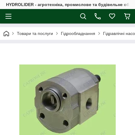
HYDROLIDER - агротехніка, промислове та будівельне обл
Товари та послуги
Гідрообладнання
Гідравлічні нас