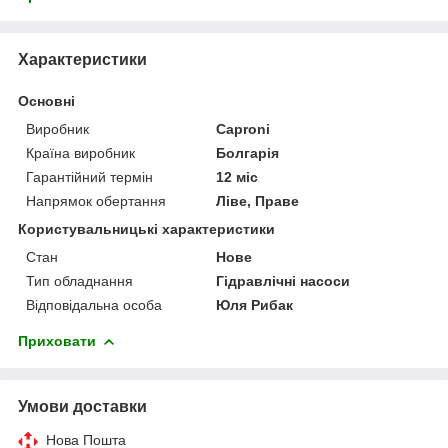
Характеристики
Основні
Виробник
Caproni
Країна виробник
Болгарія
Гарантійний термін
12 міс
Напрямок обертання
Ліве, Праве
Користувальницькі характеристики
Стан
Нове
Тип обладнання
Гідравлічні насоси
Відповідальна особа
Юля Рибак
Приховати
Умови доставки
Нова Пошта