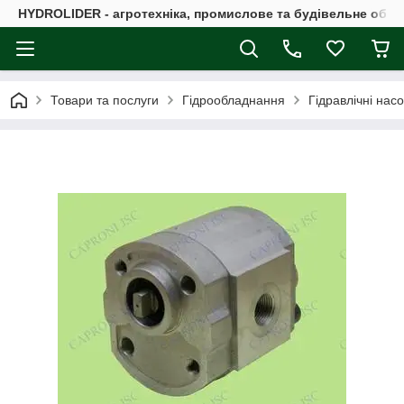
HYDROLIDER - агротехніка, промислове та будівельне обл
Товари та послуги
Гідрообладнання
Гідравлічні нас