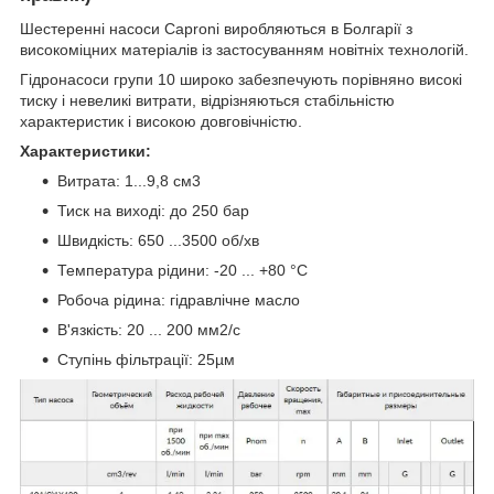
Шестеренні насоси Caproni виробляються в Болгарії з
високоміцних матеріалів із застосуванням новітніх технологій.
Гідронасоси групи 10 широко забезпечують порівняно високі
тиску і невеликі витрати, відрізняються стабільністю
характеристик і високою довговічністю.
Характеристики:
Витрата: 1...9,8 см3
Тиск на виході: до 250 бар
Швидкість: 650 ...3500 об/хв
Температура рідини: -20 ... +80 °C
Робоча рідина: гідравлічне масло
В'язкість: 20 ... 200 мм2/с
Ступінь фільтрації: 25µм