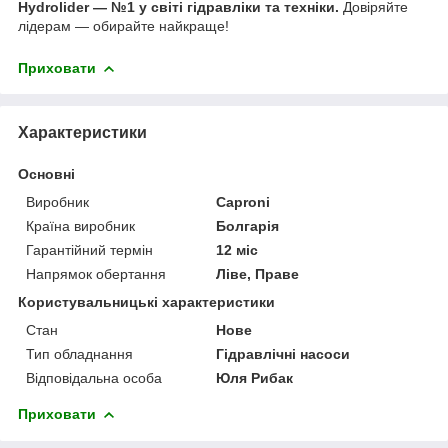
Hydrolider — №1 у світі гідравліки та техніки.
Довіряйте
лідерам — обирайте найкраще!
Приховати
Характеристики
Основні
Виробник
Caproni
Країна виробник
Болгарія
Гарантійний термін
12 міс
Напрямок обертання
Ліве, Праве
Користувальницькі характеристики
Стан
Нове
Тип обладнання
Гідравлічні насоси
Відповідальна особа
Юля Рибак
Приховати