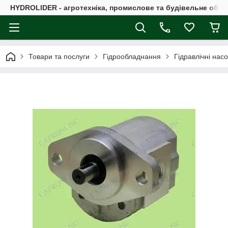
HYDROLIDER - агротехніка, промислове та будівельне обл
Товари та послуги
Гідрообладнання
Гідравлічні нас