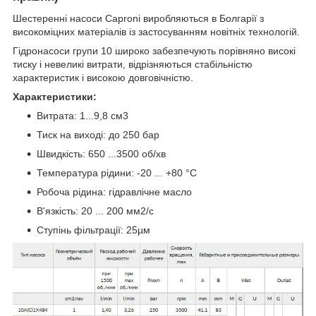
Шестеренні насоси Caproni виробляються в Болгарії з
високоміцних матеріалів із застосуванням новітніх технологій.
Гідронасоси групи 10 широко забезпечують порівняно високі
тиску і невеликі витрати, відрізняються стабільністю
характеристик і високою довговічністю.
Характеристики:
Витрата: 1...9,8 см3
Тиск на виході: до 250 бар
Швидкість: 650 ...3500 об/хв
Температура рідини: -20 ... +80 °C
Робоча рідина: гідравлічне масло
В'язкість: 20 ... 200 мм2/с
Ступінь фільтрації: 25µм