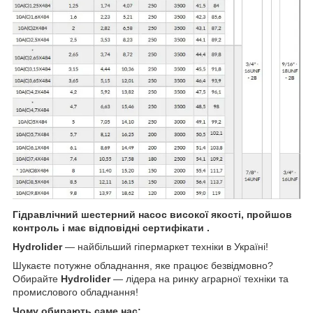
Гідравлічний шестерний насос високої якості, пройшов
контроль і має відповідні сертифікати .
Hydrolider
— найбільший гіпермаркет техніки в Україні!
Шукаєте потужне обладнання, яке працює безвідмовно?
Обирайте
Hydrolider
— лідера на ринку аграрної техніки та
промислового обладнання!
Чому обирають саме нас: