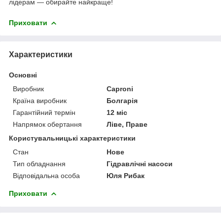
лідерам — обирайте найкраще!
Приховати
Характеристики
Основні
Виробник
Caproni
Країна виробник
Болгарія
Гарантійний термін
12 міс
Напрямок обертання
Ліве, Праве
Користувальницькі характеристики
Стан
Нове
Тип обладнання
Гідравлічні насоси
Відповідальна особа
Юля Рибак
Приховати